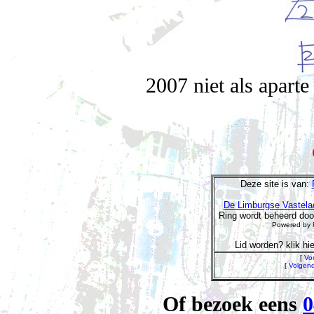
2007 niet als aparte
Deze site is van:
De Limburgse Vastela
Ring wordt beheerd do
Powered by
Lid worden? klik hi
[
Vor
[
Volgen
Of bezoek eens
0