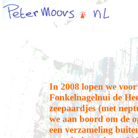
In 2008 lopen we voor
Fonkelnagelnui de Heer
zeepaardjes (met nept
we aan boord om de op
een verzameling buiten