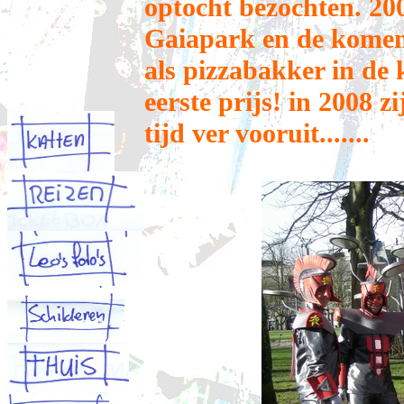
optocht bezochten. 20
Gaiapark en de komen
als pizzabakker in de
eerste prijs! in 2008 z
tijd ver vooruit.......